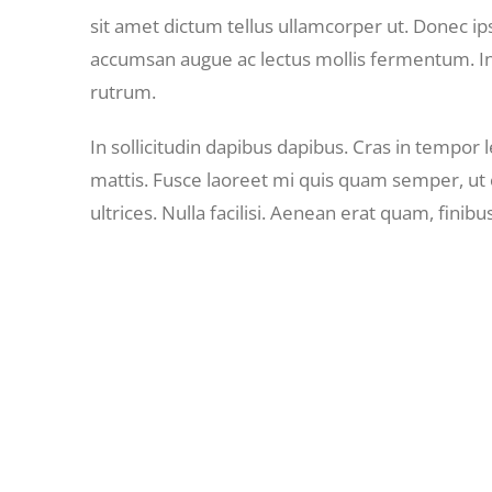
sit amet dictum tellus ullamcorper ut. Donec ip
accumsan augue ac lectus mollis fermentum. I
rutrum.
In sollicitudin dapibus dapibus. Cras in tempor
mattis. Fusce laoreet mi quis quam semper, ut 
ultrices. Nulla facilisi. Aenean erat quam, finibu