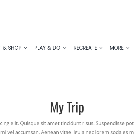
T & SHOP
PLAY & DO
RECREATE
MORE
My Trip
ng elit. Quisque sit amet tincidunt risus. Suspendisse poten
s mi vel accumsan. Aenean vitae ligula nec lorem sodales 