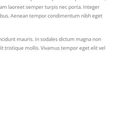
 Nam laoreet semper turpis nec porta. Integer
ucibus. Aenean tempor condimentum nibh eget
tincidunt mauris. In sodales dictum magna non
tristique mollis. Vivamus tempor eget elit vel